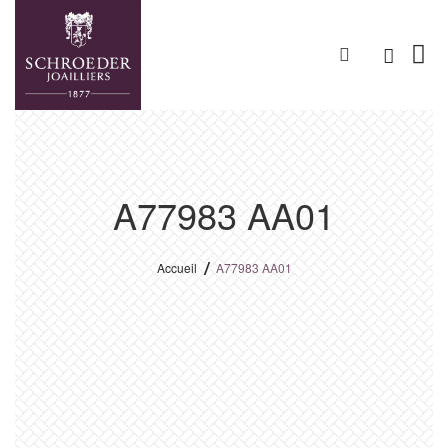
A77983 AA01
Accueil
A77983 AA01