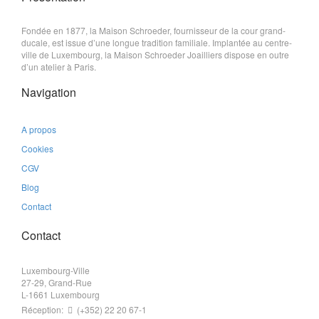
Fondée en 1877, la Maison Schroeder, fournisseur de la cour grand-
ducale, est issue d’une longue tradition familiale. Implantée au centre-
ville de Luxembourg, la Maison Schroeder Joailliers dispose en outre
d’un atelier à Paris.
Navigation
A propos
Cookies
CGV
Blog
Contact
Contact
Luxembourg-Ville
27-29, Grand-Rue
L-1661 Luxembourg
Réception:
(+352) 22 20 67-1