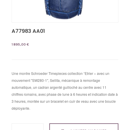
A77983 AA01
1 895,00 €
Une montre Schroeder Timepieces collection “Etrier » avec un
mouvement "SW280-1", Sellita, mécanique à remontage
automatique, un cadran argenté guilloché au centre avec 11
chiffres romains, avec phase de lune à 6 heures et indication date à
3 heures, montée sur un bracelet en cuir de veau avec une boucle
déployante.