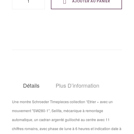
AJOUTER AU PANIER
Détails
Plus D’information
Une montre Schroeder Timepieces collection “Etrier » avec un
mouvement "SW280-1", Sellita, mécanique à remontage
automatique, un cadran argenté guilloché au centre avec 11
chiffres romains, avec phase de lune à 6 heures et indication date à