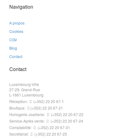
Navigation
A propos
Cookies
CGV
Blog
Contact
Contact
Luxembourg-Ville
27-29, Grand-Rue
L-1661 Luxembourg
Réception:
(+352) 22 20 67-1
Boutique:
(+352) 22 20 67-21
Horlogerie-Joaillerie:
(+352) 22 20 67-22
Service-Après-vente:
(+352) 22 20 67-24
Comptabilité:
(+352) 22 20 67-31
Secrétariat:
(+352) 22 20 67-25