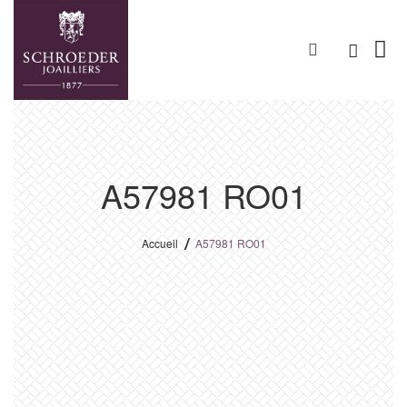
A57981 RO01
Accueil
A57981 RO01