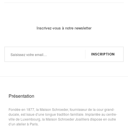
Inscrivez-vous à notre newsletter
Inscription à notre newsletter :
INSCRIPTION
Présentation
Fondée en 1877, la Maison Schroeder, fournisseur de la cour grand-
ducale, est issue d’une longue tradition familiale. Implantée au centre-
ville de Luxembourg, la Maison Schroeder Joailliers dispose en outre
d’un atelier à Paris.