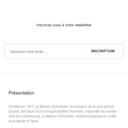
Inscrivez-vous à notre newsletter
Inscription à notre newsletter :
INSCRIPTION
Présentation
Fondée en 1877, la Maison Schroeder, fournisseur de la cour grand-
ducale, est issue d’une longue tradition familiale. Implantée au centre-
ville de Luxembourg, la Maison Schroeder Joailliers dispose en outre
d’un atelier à Paris.