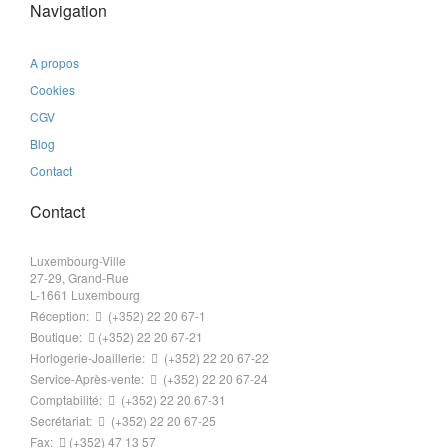
Navigation
A propos
Cookies
CGV
Blog
Contact
Contact
Luxembourg-Ville
27-29, Grand-Rue
L-1661 Luxembourg
Réception:
(+352) 22 20 67-1
Boutique:
(+352) 22 20 67-21
Horlogerie-Joaillerie:
(+352) 22 20 67-22
Service-Après-vente:
(+352) 22 20 67-24
Comptabilité:
(+352) 22 20 67-31
Secrétariat:
(+352) 22 20 67-25
Fax:
(+352) 47 13 57