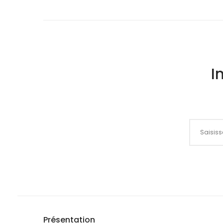
I
Inscriptio
Présentation