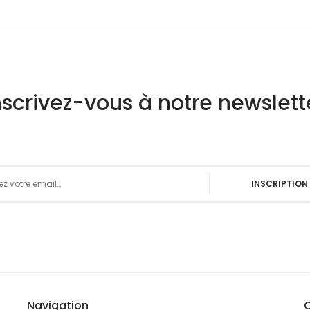
nscrivez-vous à notre newslett
n à notre newsletter :
INSCRIPTION
Navigation