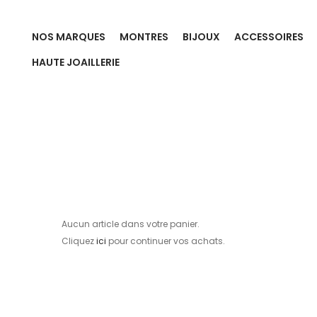
NOS MARQUES
MONTRES
BIJOUX
ACCESSOIRES
HAUTE JOAILLERIE
Aucun article dans votre panier.
Cliquez
ici
pour continuer vos achats.