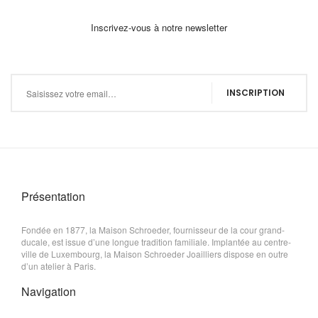
Inscrivez-vous à notre newsletter
Inscription à notre newsletter :
INSCRIPTION
Présentation
Fondée en 1877, la Maison Schroeder, fournisseur de la cour grand-
ducale, est issue d’une longue tradition familiale. Implantée au centre-
ville de Luxembourg, la Maison Schroeder Joailliers dispose en outre
d’un atelier à Paris.
Navigation