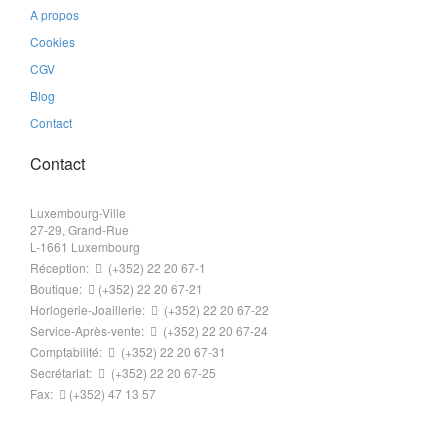
A propos
Cookies
CGV
Blog
Contact
Contact
Luxembourg-Ville
27-29, Grand-Rue
L-1661 Luxembourg
Réception:
(+352) 22 20 67-1
Boutique:
(+352) 22 20 67-21
Horlogerie-Joaillerie:
(+352) 22 20 67-22
Service-Après-vente:
(+352) 22 20 67-24
Comptabilité:
(+352) 22 20 67-31
Secrétariat:
(+352) 22 20 67-25
Fax:
(+352) 47 13 57