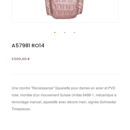
A57981 RO14
3 500,00 €
Une montre "Renaissance" Squelette pour dames en acier et PVD
rose, montée d'un mouvement Suisse Unitas 6498-1, mécanique à
remontage manuel, squelette avec décors main, signée Schroeder
Timepieces.