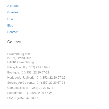
A propos
Cookies
CGV
Blog
Contact
Contact
Luxembourg-Ville
27-29, Grand-Rue
L-1661 Luxembourg
Réception:
(+352) 22 20 67-1
Boutique:
(+352) 22 20 67-21
Horlogerie-Joaillerie:
(+352) 22 20 67-22
Service-Après-vente:
(+352) 22 20 67-24
Comptabilité:
(+352) 22 20 67-31
Secrétariat:
(+352) 22 20 67-25
Fax:
(+352) 47 13 57