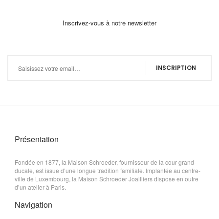
Inscrivez-vous à notre newsletter
Inscription à notre newsletter :
INSCRIPTION
Présentation
Fondée en 1877, la Maison Schroeder, fournisseur de la cour grand-
ducale, est issue d’une longue tradition familiale. Implantée au centre-
ville de Luxembourg, la Maison Schroeder Joailliers dispose en outre
d’un atelier à Paris.
Navigation