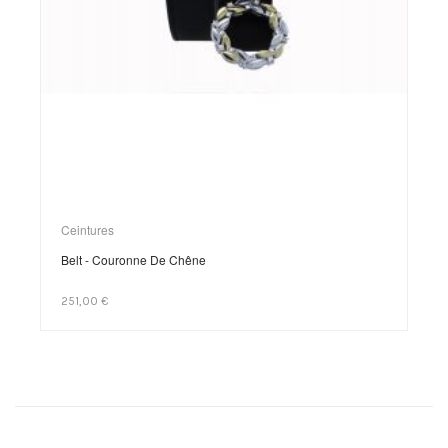
Ceintures
Belt - Couronne De Chêne
251,00 €