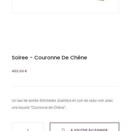
Soiree - Couronne De Chêne
453,00 €
Un sac de soirée Schroeder Joailliers en cuir de veau noir, avec
une boucle "Couronne de Chêne".
AJOUTER AU PANIER