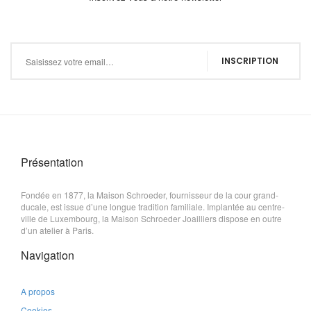
Inscription à notre newsletter :
INSCRIPTION
Présentation
Fondée en 1877, la Maison Schroeder, fournisseur de la cour grand-
ducale, est issue d’une longue tradition familiale. Implantée au centre-
ville de Luxembourg, la Maison Schroeder Joailliers dispose en outre
d’un atelier à Paris.
Navigation
A propos
Cookies