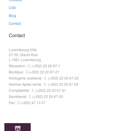
CGV
Blog
Contact
Contact
Luxembourg-Ville
27-29, Grand-Rue
L-1661 Luxembourg
Réception:
(+352) 22 20 67-1
Boutique:
(+352) 22 20 67-21
Horlogerie-Joaillerie:
(+352) 22 20 67-22
Service-Après-vente:
(+352) 22 20 67-24
Comptabilité:
(+352) 22 20 67-31
Secrétariat:
(+352) 22 20 67-25
Fax:
(+352) 47 13 57