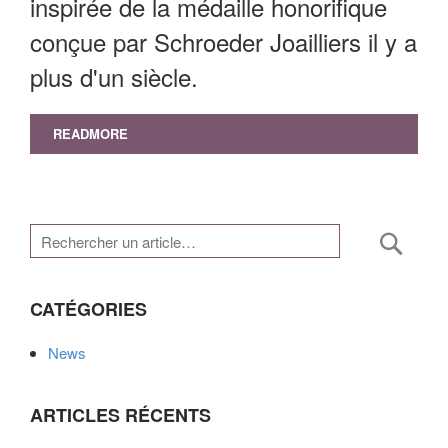
inspirée de la médaille honorifique
conçue par Schroeder Joailliers il y a
plus d'un siècle.
READMORE
Rech
CATÉGORIES
News
ARTICLES RÉCENTS