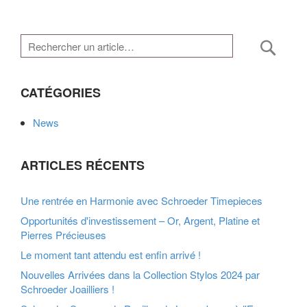
Rech
CATÉGORIES
News
ARTICLES RÉCENTS
Une rentrée en Harmonie avec Schroeder Timepieces
Opportunités d'investissement – Or, Argent, Platine et
Pierres Précieuses
Le moment tant attendu est enfin arrivé !
Nouvelles Arrivées dans la Collection Stylos 2024 par
Schroeder Joailliers !