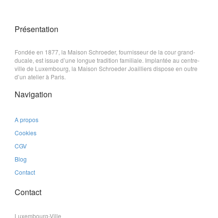
Présentation
Fondée en 1877, la Maison Schroeder, fournisseur de la cour grand-
ducale, est issue d’une longue tradition familiale. Implantée au centre-
ville de Luxembourg, la Maison Schroeder Joailliers dispose en outre
d’un atelier à Paris.
Navigation
A propos
Cookies
CGV
Blog
Contact
Contact
Luxembourg-Ville