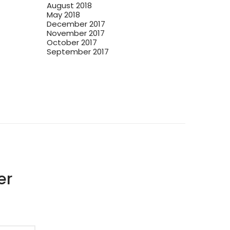
August 2018
May 2018
December 2017
November 2017
October 2017
September 2017
er