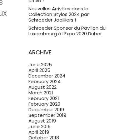
s
arrivé !
Nouvelles Arrivées dans la
ux
Collection Stylos 2024 par
Schroeder Joailliers !
n
Schroeder Sponsor du Pavillon du
Luxembourg à l'Expo 2020 Dubaï.
ARCHIVE
June 2025
April 2025
December 2024
February 2024
August 2022
March 2021
February 2021
February 2020
December 2019
September 2019
August 2019
June 2019
April 2019
October 2018