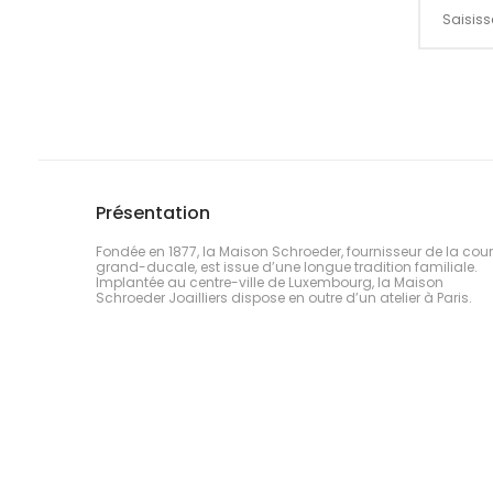
Présentation
Fondée en 1877, la Maison Schroeder, fournisseur de la cour
grand-ducale, est issue d’une longue tradition familiale.
Implantée au centre-ville de Luxembourg, la Maison
Schroeder Joailliers dispose en outre d’un atelier à Paris.