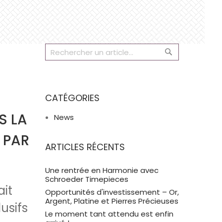
Rechercher
Rechercher
CATÉGORIES
S LA
News
 PAR
ARTICLES RÉCENTS
Une rentrée en Harmonie avec
Schroeder Timepieces
ait
Opportunités d'investissement – Or,
Argent, Platine et Pierres Précieuses
usifs
Le moment tant attendu est enfin