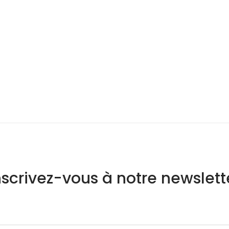
nscrivez-vous à notre newslett
n à notre newsletter :