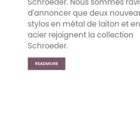
Schroeder. Nous sommes ravi
d'annoncer que deux nouvea
stylos en métal de laiton et e
acier rejoignent la collection
Schroeder.
READMORE